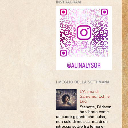
INSTRAGRAM
I MEGLIO DELLA SETTIMANA
L'Anima di
Sanremo: Echi e
Luci
Stanotte, l'Ariston
ha vibrato come
un cuore gigante che pulsa,
non solo di musica, ma di un
intreccio sottile tra tempi e