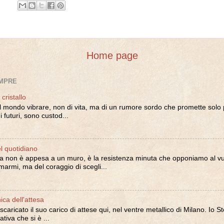
Home page
EMPRE
 cristallo
l mondo vibrare, non di vita, ma di un rumore sordo che promette solo p
i i futuri, sono custod...
el quotidiano
la non è appesa a un muro, è la resistenza minuta che opponiamo al vu
marmi, ma del coraggio di scegli...
ca dell'attesa
 scaricato il suo carico di attese qui, nel ventre metallico di Milano. Io 
ativa che si è ...