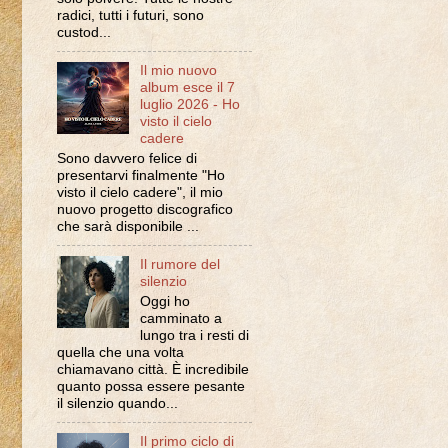
radici, tutti i futuri, sono
custod...
Il mio nuovo
album esce il 7
luglio 2026 - Ho
visto il cielo
cadere
Sono davvero felice di
presentarvi finalmente "Ho
visto il cielo cadere", il mio
nuovo progetto discografico
che sarà disponibile ...
Il rumore del
silenzio
Oggi ho
camminato a
lungo tra i resti di
quella che una volta
chiamavano città. È incredibile
quanto possa essere pesante
il silenzio quando...
Il primo ciclo di