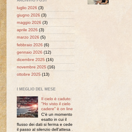
ARCHIVIO POST
luglio 2026
(3)
giugno 2026
(3)
maggio 2026
(3)
aprile 2026
(3)
marzo 2026
(5)
febbraio 2026
(6)
gennaio 2026
(12)
dicembre 2025
(16)
novembre 2025
(16)
ottobre 2025
(13)
I MEGLIO DEL MESE
Il cielo è caduto:
"Ho visto il cielo
cadere" è on line
C'è un momento
esatto in cui il
flusso dei dati si ferma e cede
il passo al silenzio dell'attesa .